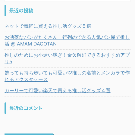
最近の投稿
ネットで気軽に買える推し活グッズ５選
お洒落なパンがたくさん！行列のできる人気パン屋で推し
活 @ AMAM DACOTAN
推しのためにお小遣い稼ぎ！金欠解消できるおすすめアプ
リ5
飾っても持ち歩いても可愛い♡推しの名前とメンカラで作
れるアクスタケース
ガーリーで可愛い楽天で買える推し活グッズ４選
最近のコメント