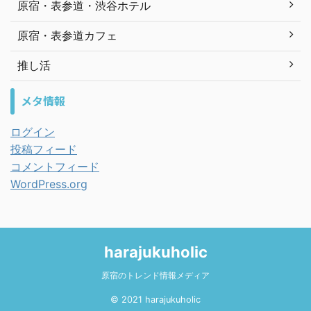
原宿・表参道・渋谷ホテル
原宿・表参道カフェ
推し活
メタ情報
ログイン
投稿フィード
コメントフィード
WordPress.org
harajukuholic
原宿のトレンド情報メディア
© 2021 harajukuholic