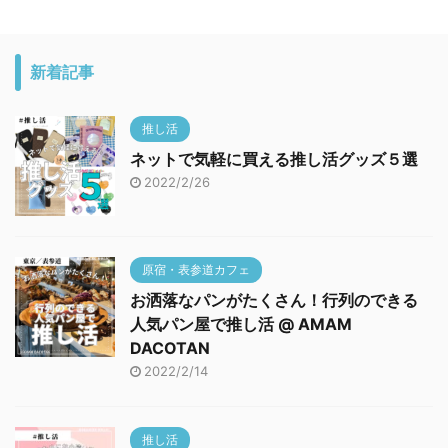
新着記事
推し活
ネットで気軽に買える推し活グッズ５選
2022/2/26
原宿・表参道カフェ
お洒落なパンがたくさん！行列のできる
人気パン屋で推し活 @ AMAM
DACOTAN
2022/2/14
推し活