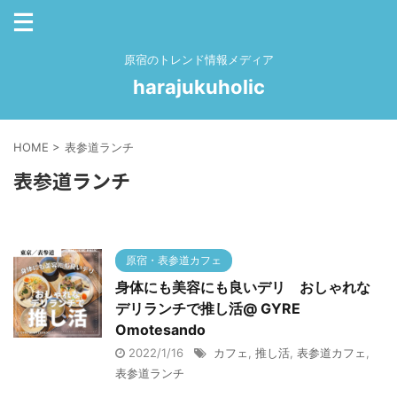
原宿のトレンド情報メディア
harajukuholic
HOME
>
表参道ランチ
表参道ランチ
原宿・表参道カフェ
身体にも美容にも良いデリ おしゃれな
デリランチで推し活@ GYRE
Omotesando
2022/1/16
カフェ
,
推し活
,
表参道カフェ
,
表参道ランチ