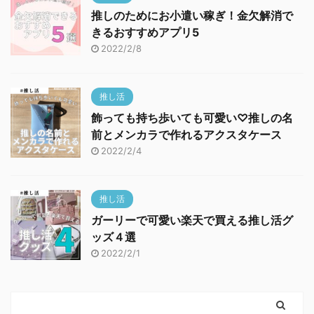
推しのためにお小遣い稼ぎ！金欠解消で
きるおすすめアプリ5
2022/2/8
推し活
飾っても持ち歩いても可愛い♡推しの名
前とメンカラで作れるアクスタケース
2022/2/4
推し活
ガーリーで可愛い楽天で買える推し活グ
ッズ４選
2022/2/1