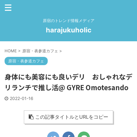
原宿のトレンド情報メディア
harajukuholic
HOME
>
原宿・表参道カフェ
>
原宿・表参道カフェ
身体にも美容にも良いデリ おしゃれなデ
リランチで推し活@ GYRE Omotesando
2022-01-16
この記事タイトルとURLをコピー