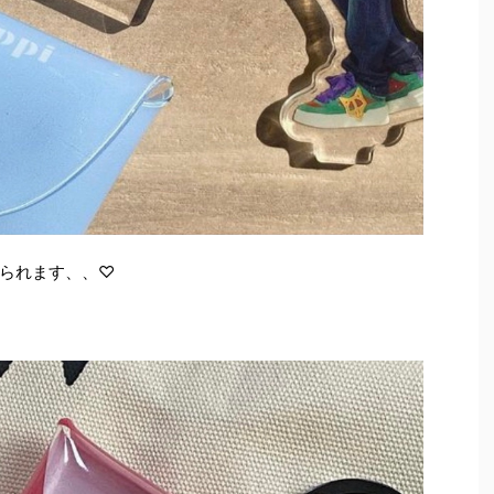
られます、、♡