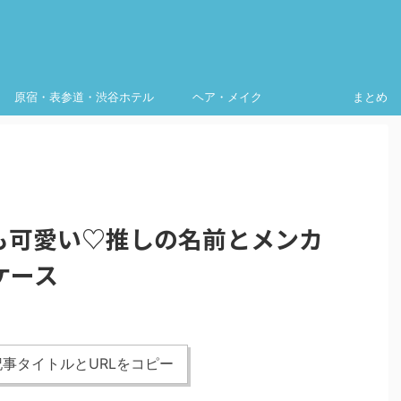
原宿・表参道・渋谷ホテル
ヘア・メイク
まとめ
も可愛い♡推しの名前とメンカ
ケース
事タイトルとURLをコピー