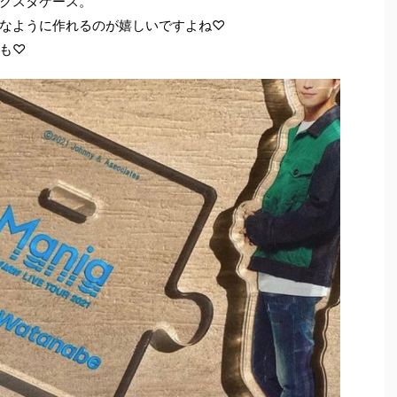
クスタケース。
なように作れるのが嬉しいですよね♡
も♡