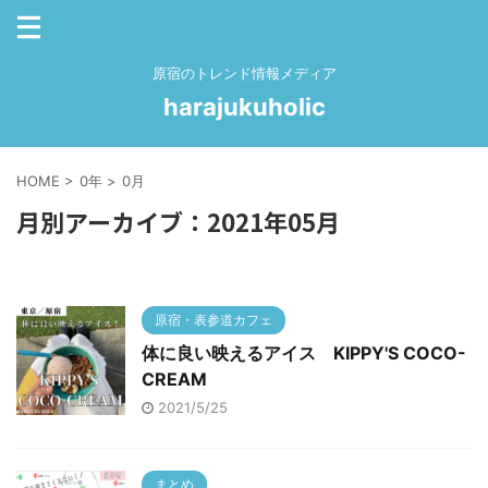
原宿のトレンド情報メディア
harajukuholic
HOME
>
0年
>
0月
月別アーカイブ：2021年05月
原宿・表参道カフェ
体に良い映えるアイス KIPPY'S COCO-
CREAM
2021/5/25
まとめ