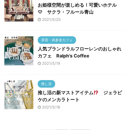
お姫様空間が楽しめる！可愛いホテル
♡ サクラ・フルール青山
2021/5/20
原宿・表参道カフェ
人気ブランドラルフローレンのおしゃれ
カフェ Ralph's Coffee
2021/5/19
推し活
推し活の新マストアイテム
ジェラピ
ケのメンカラトート
2021/5/18