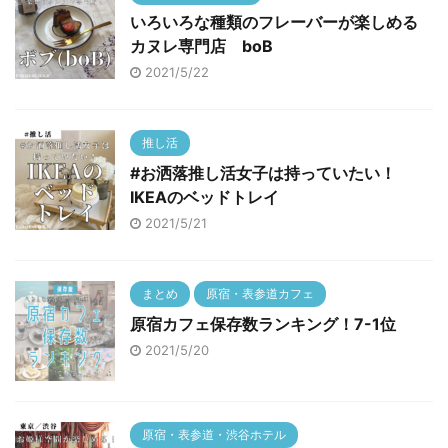
いろいろな種類のフレーバーが楽しめる
カヌレ専門店 boB
2021/5/22
推し活
#お洒落推し活女子は持っていたい！
IKEAのベッドトレイ
2021/5/21
まとめ
原宿・表参道カフェ
原宿カフェ保存数ランキング！7-1位
2021/5/20
原宿・表参道・渋谷ホテル