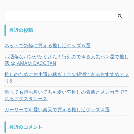
最近の投稿
ネットで気軽に買える推し活グッズ５選
お洒落なパンがたくさん！行列のできる人気パン屋で推し
活 @ AMAM DACOTAN
推しのためにお小遣い稼ぎ！金欠解消できるおすすめアプ
リ5
飾っても持ち歩いても可愛い♡推しの名前とメンカラで作
れるアクスタケース
ガーリーで可愛い楽天で買える推し活グッズ４選
最近のコメント