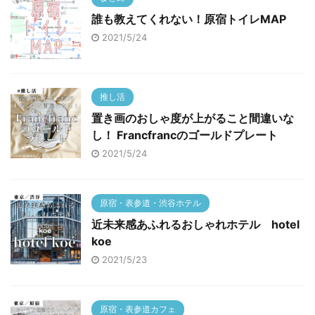
誰も教えてくれない！原宿トイレMAP
2021/5/24
推し活
置き画のおしゃ度が上がること間違いな
し！ Francfrancのゴールドプレート
2021/5/24
原宿・表参道・渋谷ホテル
近未来感あふれるおしゃれホテル hotel
koe
2021/5/23
原宿・表参道カフェ