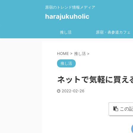
原宿のトレンド情報メディア
harajukuholic
推し活
原宿・表参道カフェ
HOME
>
推し活
>
推し活
ネットで気軽に買え
2022-02-26
この記