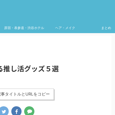
原宿・表参道・渋谷ホテル
ヘア・メイク
まとめ
る推し活グッズ５選
事タイトルとURLをコピー