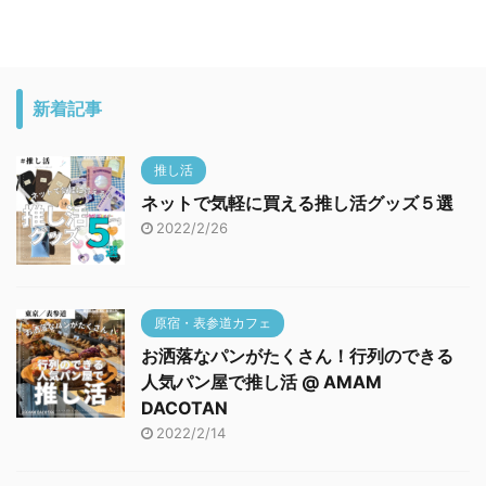
新着記事
推し活
ネットで気軽に買える推し活グッズ５選
2022/2/26
原宿・表参道カフェ
お洒落なパンがたくさん！行列のできる
人気パン屋で推し活 @ AMAM
DACOTAN
2022/2/14