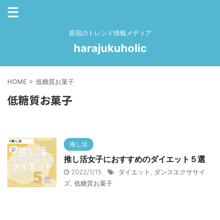
原宿のトレンド情報メディア
harajukuholic
HOME
>
低糖質お菓子
低糖質お菓子
推し活
推し活女子におすすめのダイエット５選
2022/1/15
ダイエット
,
ダンスエクササイ
ズ
,
低糖質お菓子