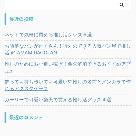
最近の投稿
ネットで気軽に買える推し活グッズ５選
お洒落なパンがたくさん！行列のできる人気パン屋で推し
活 @ AMAM DACOTAN
推しのためにお小遣い稼ぎ！金欠解消できるおすすめアプ
リ5
飾っても持ち歩いても可愛い♡推しの名前とメンカラで作
れるアクスタケース
ガーリーで可愛い楽天で買える推し活グッズ４選
最近のコメント