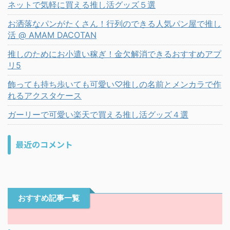
ネットで気軽に買える推し活グッズ５選
お洒落なパンがたくさん！行列のできる人気パン屋で推し
活 @ AMAM DACOTAN
推しのためにお小遣い稼ぎ！金欠解消できるおすすめアプ
リ5
飾っても持ち歩いても可愛い♡推しの名前とメンカラで作
れるアクスタケース
ガーリーで可愛い楽天で買える推し活グッズ４選
最近のコメント
おすすめ記事一覧