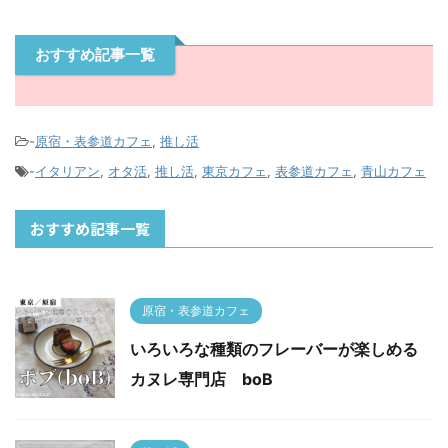
おすすめ記事一覧
-
原宿・表参道カフェ
,
推し活
-
イタリアン
,
オタ活
,
推し活
,
東京カフェ
,
表参道カフェ
,
青山カフェ
おすすめ記事一覧
原宿・表参道カフェ
いろいろな種類のフレーバーが楽しめる
カヌレ専門店 boB