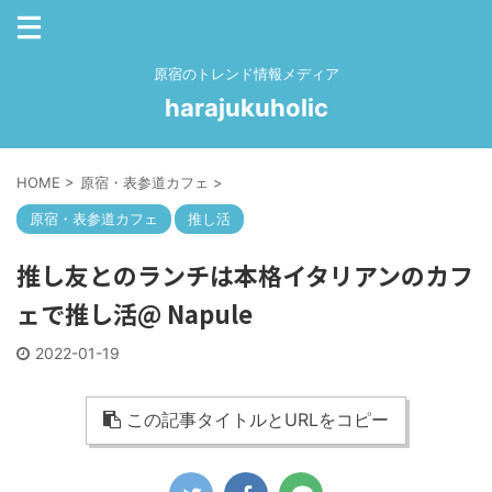
原宿のトレンド情報メディア
harajukuholic
HOME
>
原宿・表参道カフェ
>
原宿・表参道カフェ
推し活
推し友とのランチは本格イタリアンのカフ
ェで推し活@ Napule
2022-01-19
この記事タイトルとURLをコピー