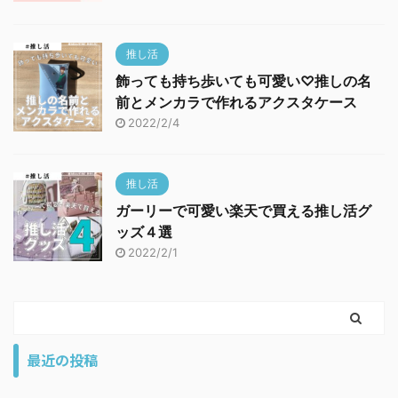
推し活
飾っても持ち歩いても可愛い♡推しの名
前とメンカラで作れるアクスタケース
2022/2/4
推し活
ガーリーで可愛い楽天で買える推し活グ
ッズ４選
2022/2/1
最近の投稿