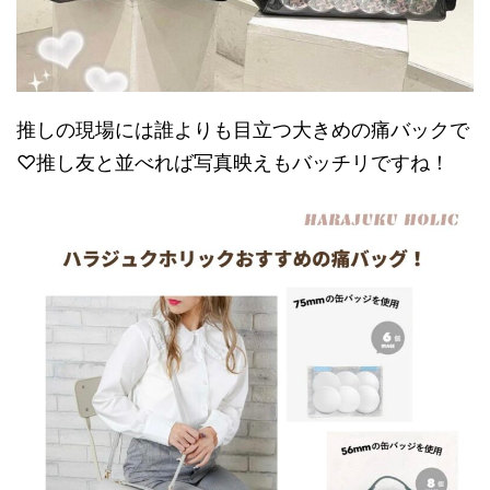
推しの現場には誰よりも目立つ大きめの痛バックで
♡推し友と並べれば写真映えもバッチリですね！