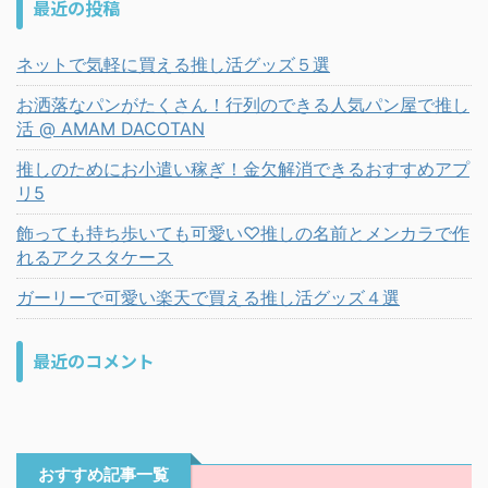
最近の投稿
ネットで気軽に買える推し活グッズ５選
お洒落なパンがたくさん！行列のできる人気パン屋で推し
活 @ AMAM DACOTAN
推しのためにお小遣い稼ぎ！金欠解消できるおすすめアプ
リ5
飾っても持ち歩いても可愛い♡推しの名前とメンカラで作
れるアクスタケース
ガーリーで可愛い楽天で買える推し活グッズ４選
最近のコメント
おすすめ記事一覧