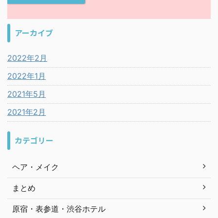
アーカイブ
2022年2月
2022年1月
2021年5月
2021年2月
カテゴリー
ヘア・メイク
まとめ
原宿・表参道・渋谷ホテル