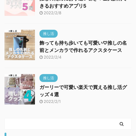
きるおすすめアプリ5
2022/2/8
推し活
飾っても持ち歩いても可愛い♡推しの名
前とメンカラで作れるアクスタケース
2022/2/4
推し活
ガーリーで可愛い楽天で買える推し活グ
ッズ４選
2022/2/1