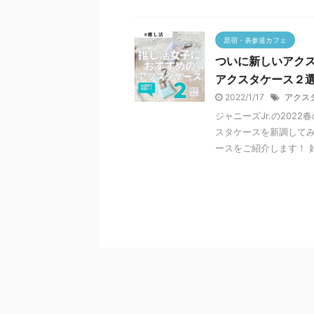
原宿・表参道カフェ
ついに新しいアク
アクスタケース２
2022/1/17
アクス
ジャニーズJr.の20
スタケースを新調して
ースをご紹介します！ 好