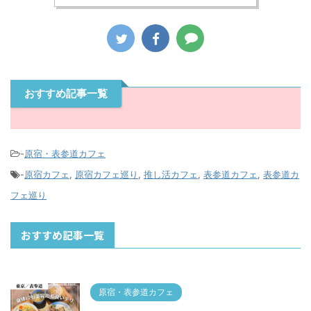
おすすめ記事一覧
-
原宿・表参道カフェ
-
原宿カフェ
,
原宿カフェ巡り
,
推し活カフェ
,
表参道カフェ
,
表参道カ
フェ巡り
おすすめ記事一覧
原宿・表参道カフェ