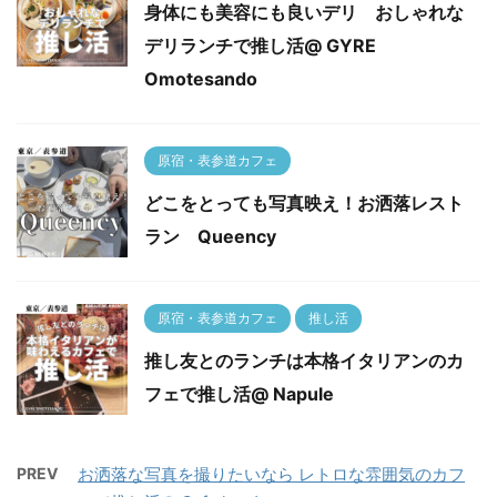
身体にも美容にも良いデリ おしゃれな
デリランチで推し活@ GYRE
Omotesando
原宿・表参道カフェ
どこをとっても写真映え！お洒落レスト
ラン Queency
原宿・表参道カフェ
推し活
推し友とのランチは本格イタリアンのカ
フェで推し活@ Napule
PREV
お洒落な写真を撮りたいなら レトロな雰囲気のカフ