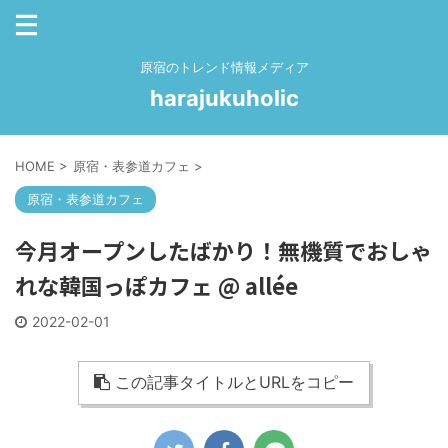
原宿のトレンド情報メディア
harajukuholic
HOME
>
原宿・表参道カフェ
>
原宿・表参道カフェ
今月オープンしたばかり！無機質でおしゃ
れな韓国っぽカフェ @ allée
2022-02-01
この記事タイトルとURLをコピー