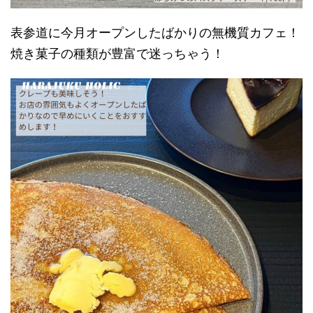
表参道に今月オープンしたばかりの無機質カフェ！
焼き菓子の種類が豊富で迷っちゃう！