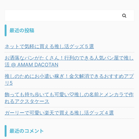
最近の投稿
ネットで気軽に買える推し活グッズ５選
お洒落なパンがたくさん！行列のできる人気パン屋で推し
活 @ AMAM DACOTAN
推しのためにお小遣い稼ぎ！金欠解消できるおすすめアプ
リ5
飾っても持ち歩いても可愛い♡推しの名前とメンカラで作
れるアクスタケース
ガーリーで可愛い楽天で買える推し活グッズ４選
最近のコメント