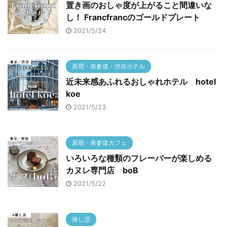
置き画のおしゃ度が上がること間違いな
し！ Francfrancのゴールドプレート
2021/5/24
原宿・表参道・渋谷ホテル
近未来感あふれるおしゃれホテル hotel
koe
2021/5/23
原宿・表参道カフェ
いろいろな種類のフレーバーが楽しめる
カヌレ専門店 boB
2021/5/22
推し活