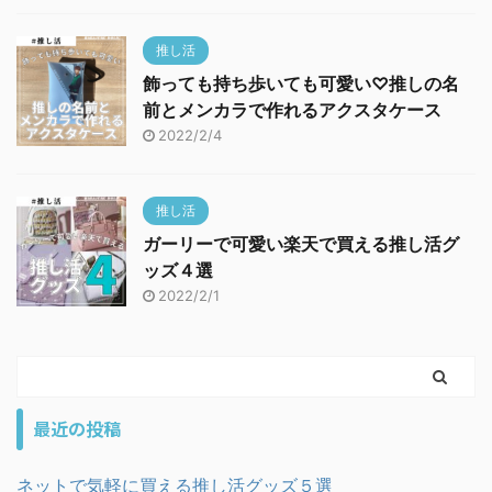
推し活
飾っても持ち歩いても可愛い♡推しの名
前とメンカラで作れるアクスタケース
2022/2/4
推し活
ガーリーで可愛い楽天で買える推し活グ
ッズ４選
2022/2/1
最近の投稿
ネットで気軽に買える推し活グッズ５選