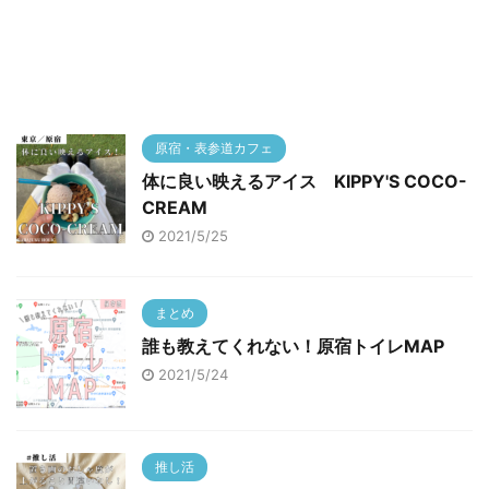
原宿・表参道カフェ
体に良い映えるアイス KIPPY'S COCO-
CREAM
2021/5/25
まとめ
誰も教えてくれない！原宿トイレMAP
2021/5/24
推し活