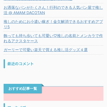
お洒落なパンがたくさん！行列のできる人気パン屋で推し
活 @ AMAM DACOTAN
推しのためにお小遣い稼ぎ！金欠解消できるおすすめアプ
リ5
飾っても持ち歩いても可愛い♡推しの名前とメンカラで作
れるアクスタケース
ガーリーで可愛い楽天で買える推し活グッズ４選
最近のコメント
おすすめ記事一覧