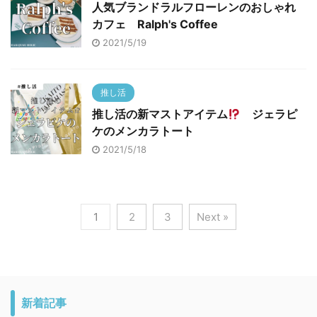
人気ブランドラルフローレンのおしゃれ
カフェ Ralph's Coffee
2021/5/19
推し活
推し活の新マストアイテム
ジェラピ
ケのメンカラトート
2021/5/18
1
2
3
Next »
新着記事