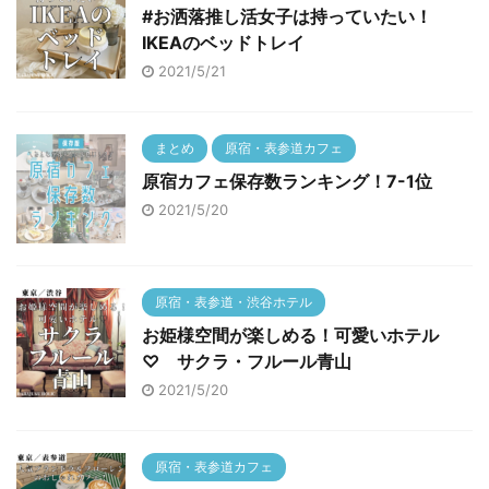
#お洒落推し活女子は持っていたい！
IKEAのベッドトレイ
2021/5/21
まとめ
原宿・表参道カフェ
原宿カフェ保存数ランキング！7-1位
2021/5/20
原宿・表参道・渋谷ホテル
お姫様空間が楽しめる！可愛いホテル
♡ サクラ・フルール青山
2021/5/20
原宿・表参道カフェ